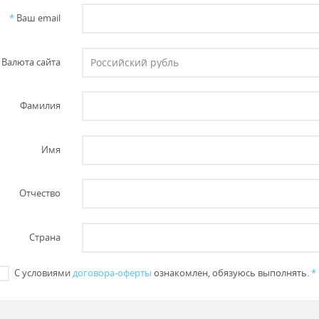
*
Ваш email
Валюта сайта
Фамилия
Имя
Отчество
Страна
С условиями
договора-оферты
ознакомлен, обязуюсь выполнять.
*