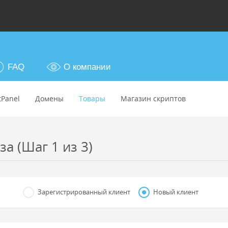
FAQ
О компании
tPanel
Домены
Товары
Магазин скриптов
а (Шаг 1 из 3)
Зарегистрированный клиент
Новый клиент