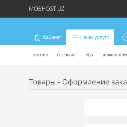
MOBHOST UZ
Кабинет
Наши услуги
Хостинг
Реселлинг
VDS
Биллинг Roo
Товары - Оформление заказ