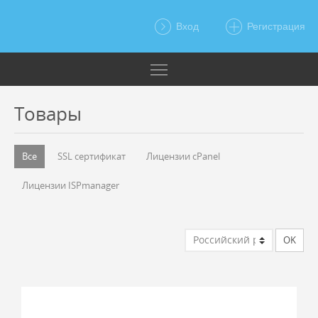
Вход
Регистрация
Товары
Все
SSL сертификат
Лицензии cPanel
Лицензии ISPmanager