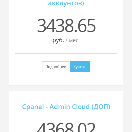
аккаунтов)
3438.65
руб.
/ мес.
Подробнее
Купить
Cpanel - Admin Cloud (ДОП)
4368.02