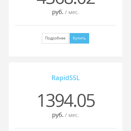
руб.
/ мес.
Подробнее
Купить
RapidSSL
1394.05
руб.
/ мес.