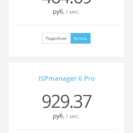
руб.
/ мес.
Подробнее
Купить
ISPmanager 6 Pro
929.37
руб.
/ мес.