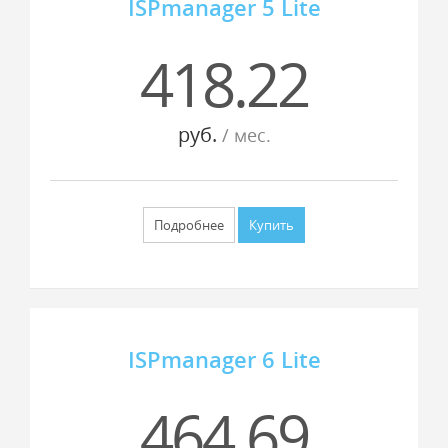
ISPmanager 5 Lite
418.22
руб.
/ мес.
Подробнее
Купить
ISPmanager 6 Lite
464.69