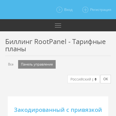
Вход
Регистрация
Биллинг RootPanel - Тарифные
планы
Все
Панель управление
Закодированный с привязкой