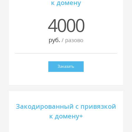
к домену
4000
руб.
/ разово
Заказать
Закодированный с привязкой
к домену+